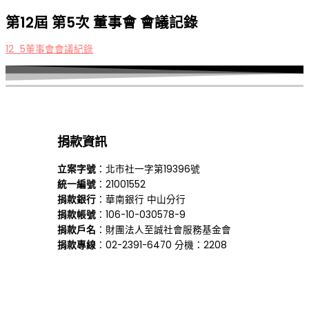
第12屆 第5次 董事會 會議記錄
12_5董事會會議紀錄
捐款資訊
立案字號
：北市社一字第19396號
統一編號
：21001552
捐款銀行
：華南銀行 中山分行
捐款帳號
：106-10-030578-9
捐款戶名
：財團法人至誠社會服務基金會
捐款專線
：02-2391-6470 分機：2208