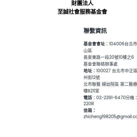
財團法人
至誠社會服務基金會
聯繫資訊
基金會會址
：104006台北
山區
長安東路一段20號10樓之6
基金會聯絡辦事處
地址
：100027 台北市中正
州街12號
北市聯醫 婦幼院區 第二醫
樓B211室
電話
：02-2391-6470分機
2208
信箱：
zhicheng198205@gmail.