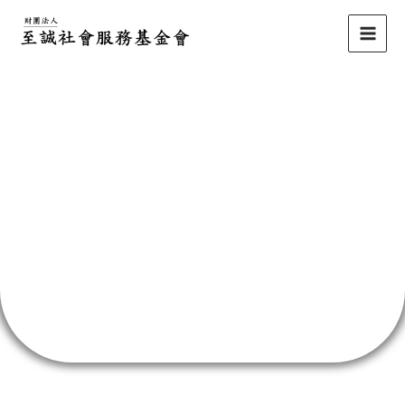
跳
至
主
要
內
容