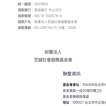
統一編號
：21001552
捐款銀行
：華南銀行 中山分行
捐款帳號
：106-10-030578-9
捐款戶名
：財團法人至誠社會服務基金會
捐款專線
：02-2391-6470 分機：2208
財團法人
至誠社會服務基金會
聯繫資訊
基金會會址
：104006台北
長安東路一段20號10樓之6
基金會聯絡辦事處
地址
：100027 台北市中正區