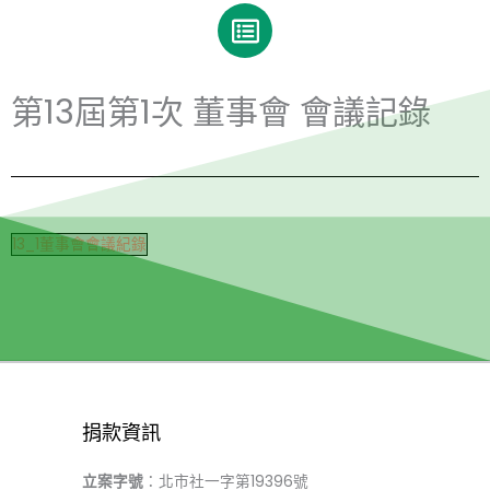
第13屆第1次 董事會 會議記錄
13_1董事會會議紀錄
捐款資訊
立案字號
：北市社一字第19396號